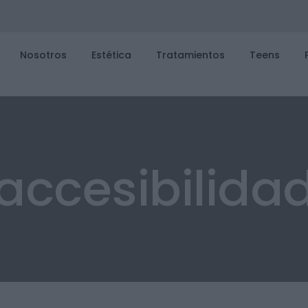
Nosotros
Estética
Tratamientos
Teens
accesibilida