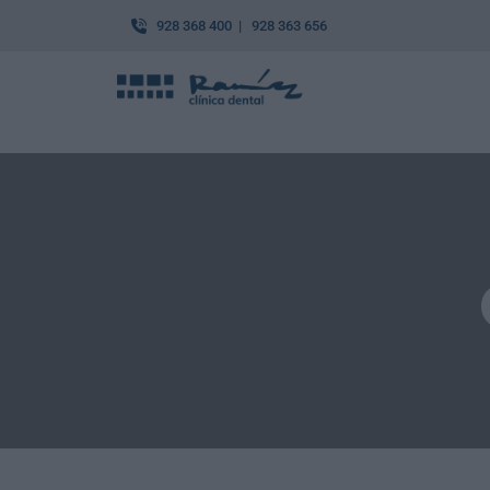
928 368 400 | 928 363 656